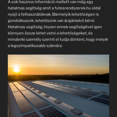
A sok hasznos információ mellett van még egy
hatalmas segítség amit a futesrendszerek.hu oldal
nyújt a felhasználóknak. Bármelyik lehetőségen is
gondolkozunk, lehetősünk van árajánlatot kérni.
Hatalmas segítség, hiszen ennek segítségével igen
könnyen össze lehet vetni a lehetőségeket, és
mindenki személy szerint el tudja dönteni, hogy melyik
a legszimpatikusabb számára.