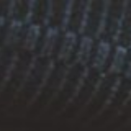
Tartalomhoz