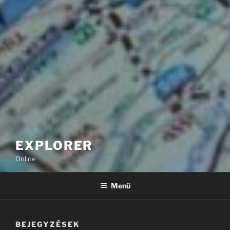
EXPLORER
Online
Menü
BEJEGYZÉSEK