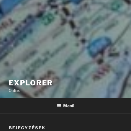
EXPLORER
Online
Menü
BEJEGYZÉSEK